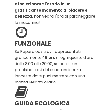
di selezionare l'orario in un
gratificante momento di piacere e
bellezza
, non vedrai l'ora di parcheggiare
la macchina!
FUNZIONALE
Su Paperclock trovi rappresentati
graficamente
49 orari
, ogni quarto d'ora
dalle 8:00 alle 20:00, se poi sei un
precisino trovi dei quadranti senza
lancette dove puoi mettere con una
matita l'esatto orario.
GUIDA ECOLOGICA