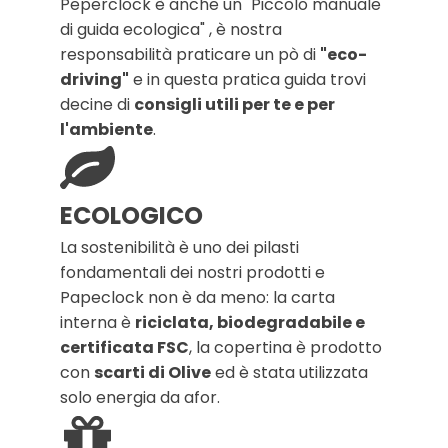
Peperclock è anche un "Piccolo manuale
di guida ecologica" , è nostra
responsabilità praticare un pò di
"eco-
driving"
e in questa pratica guida trovi
decine di
consigli utili per te e per
l'ambiente
.
ECOLOGICO
La sostenibilità è uno dei pilasti
fondamentali dei nostri prodotti e
Papeclock non è da meno: la carta
interna è
riciclata, biodegradabile e
certificata FSC
, la copertina è prodotto
con
scarti di Olive
ed è stata utilizzata
solo energia da afor.